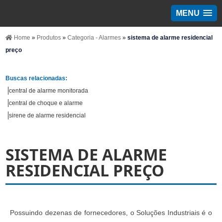
MENU
Home
»
Produtos
»
Categoria - Alarmes
»
sistema de alarme residencial
preço
Buscas relacionadas:
central de alarme monitorada
central de choque e alarme
sirene de alarme residencial
SISTEMA DE ALARME
RESIDENCIAL PREÇO
Possuindo dezenas de fornecedores, o Soluções Industriais é o