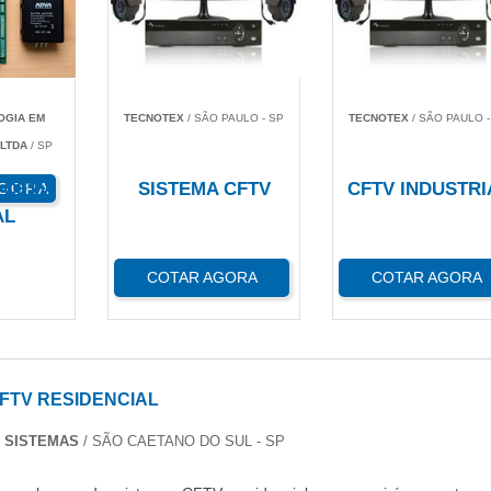
OGIA EM
TECNOTEX
/ SÃO PAULO - SP
TECNOTEX
/ SÃO PAULO -
 LTDA
/ SP
 CFTV
SISTEMA CFTV
CFTV INDUSTRI
AGORA
AL
COTAR AGORA
COTAR AGORA
FTV RESIDENCIAL
 SISTEMAS
/ SÃO CAETANO DO SUL - SP