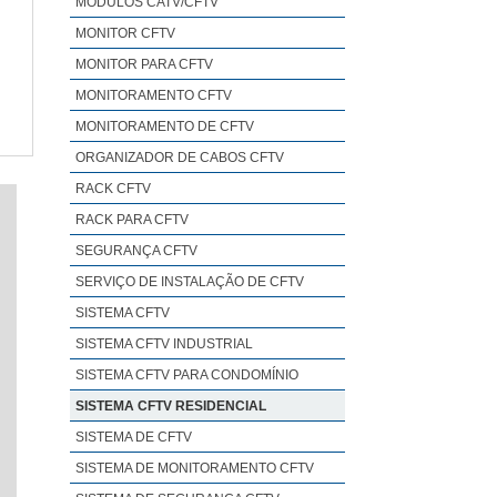
MÓDULOS CATV/CFTV
MONITOR CFTV
MONITOR PARA CFTV
MONITORAMENTO CFTV
MONITORAMENTO DE CFTV
ORGANIZADOR DE CABOS CFTV
RACK CFTV
RACK PARA CFTV
SEGURANÇA CFTV
SERVIÇO DE INSTALAÇÃO DE CFTV
SISTEMA CFTV
SISTEMA CFTV INDUSTRIAL
SISTEMA CFTV PARA CONDOMÍNIO
SISTEMA CFTV RESIDENCIAL
SISTEMA DE CFTV
SISTEMA DE MONITORAMENTO CFTV