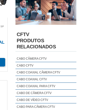
 SP
CFTV
PRODUTOS
AL
RELACIONADOS
CABO CÂMERA CFTV
CABO CFTV
CABO COAXIAL CÂMERA CFTV
CABO COAXIAL CFTV
CABO COAXIAL PARA CFTV
CABO DE CÂMERA CFTV
CABO DE VÍDEO CFTV
CABO PARA CÂMERA CFTV