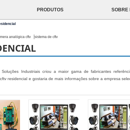
PRODUTOS
SOBRE
esidencial
mera analógica cftv
sistema de cftv
DENCIAL
Soluções Industriais criou a maior gama de fabricantes referênc
 cftv residencial e gostaria de mais informações sobre a empresa sele