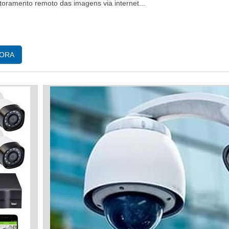
toramento remoto das imagens via internet...
GORA