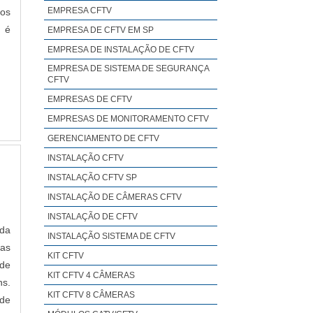
EMPRESA CFTV
tos
a é
EMPRESA DE CFTV EM SP
EMPRESA DE INSTALAÇÃO DE CFTV
EMPRESA DE SISTEMA DE SEGURANÇA
CFTV
EMPRESAS DE CFTV
EMPRESAS DE MONITORAMENTO CFTV
GERENCIAMENTO DE CFTV
INSTALAÇÃO CFTV
INSTALAÇÃO CFTV SP
INSTALAÇÃO DE CÂMERAS CFTV
INSTALAÇÃO DE CFTV
 da
INSTALAÇÃO SISTEMA DE CFTV
ras
KIT CFTV
nde
KIT CFTV 4 CÂMERAS
ns.
KIT CFTV 8 CÂMERAS
ode