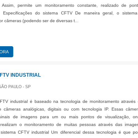
o. Assim, permite um monitoramento constante, realizado de pon
. Especificações do sistema CFTV De maneira geral, o sistem
or câmeras (podendo ser de diversas t...
GORA
FTV INDUSTRIAL
 SÃO PAULO - SP
FTV industrial é baseado na tecnologia de monitoramento através
de câmeras analógicas, digitais ou com tecnologia IP. Essas câme
sinais de imagens para um ou mais pontos de visualização, o
s realizam o monitoramento de muitas pessoas através das image
 sistema CFTV industrial Um diferencial dessa tecnologia é que p