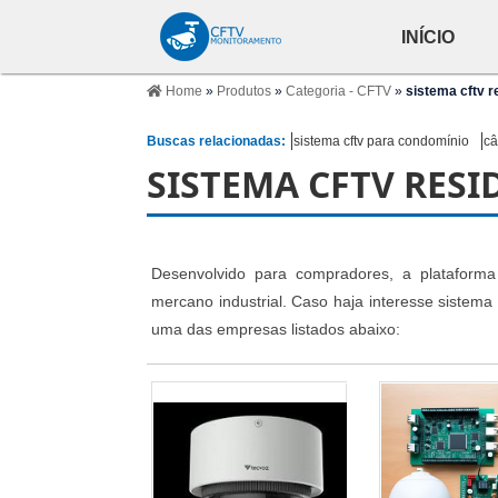
INÍCIO
Home
»
Produtos
»
Categoria - CFTV
»
sistema cftv r
Buscas relacionadas:
sistema cftv para condomínio
câ
SISTEMA CFTV RESI
Desenvolvido para compradores, a plataforma 
mercano industrial. Caso haja interesse sistema
uma das empresas listados abaixo: