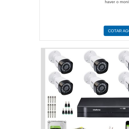
haver o moni
COTAR A