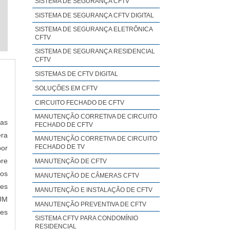
SISTEMA DE SEGURANÇA CFTV
SISTEMA DE SEGURANÇA CFTV DIGITAL
SISTEMA DE SEGURANÇA ELETRÔNICA
CFTV
SISTEMA DE SEGURANÇA RESIDENCIAL
CFTV
SISTEMAS DE CFTV DIGITAL
SOLUÇÕES EM CFTV
CIRCUITO FECHADO DE CFTV
MANUTENÇÃO CORRETIVA DE CIRCUITO
nas
FECHADO DE CFTV
era
MANUTENÇÃO CORRETIVA DE CIRCUITO
FECHADO DE TV
por
bre
MANUTENÇÃO DE CFTV
 os
MANUTENÇÃO DE CÂMERAS CFTV
ões
MANUTENÇÃO E INSTALAÇÃO DE CFTV
.UM
MANUTENÇÃO PREVENTIVA DE CFTV
es
SISTEMA CFTV PARA CONDOMÍNIO
iva
RESIDENCIAL