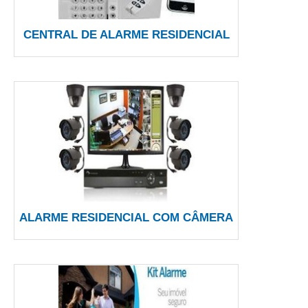
CENTRAL DE ALARME RESIDENCIAL
ALARME RESIDENCIAL COM CÂMERA