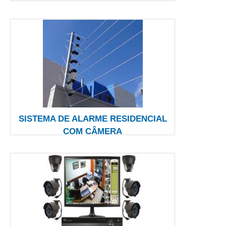
SISTEMA DE ALARME RESIDENCIAL
COM CÂMERA