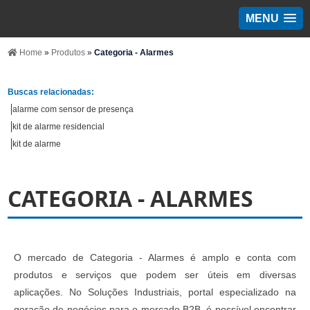
MENU
Home
»
Produtos
»
Categoria - Alarmes
Buscas relacionadas:
alarme com sensor de presença
kit de alarme residencial
kit de alarme
CATEGORIA - ALARMES
O mercado de Categoria - Alarmes é amplo e conta com
produtos e serviços que podem ser úteis em diversas
aplicações. No Soluções Industriais, portal especializado na
geração de negócios para o mercado B2B, é possível encontrar