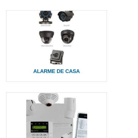
ALARME DE CASA