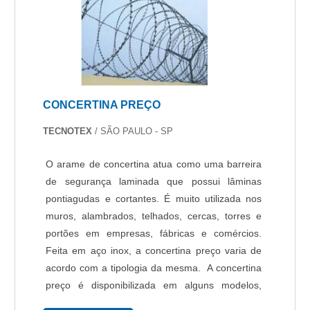
CONCERTINA PREÇO
TECNOTEX
/ SÃO PAULO - SP
O arame de concertina atua como uma barreira
de segurança laminada que possui lâminas
pontiagudas e cortantes. É muito utilizada nos
muros, alambrados, telhados, cercas, torres e
portões em empresas, fábricas e comércios.
Feita em aço inox, a concertina preço varia de
acordo com a tipologia da mesma. A concertina
preço é disponibilizada em alguns modelos,
dentre eles se destacam: Simples: por ter menos