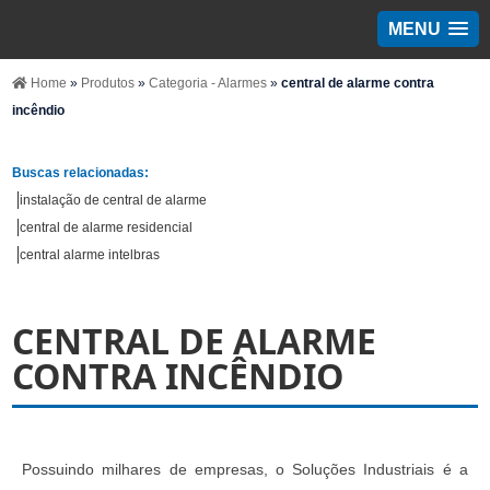
MENU
Home
»
Produtos
»
Categoria - Alarmes
»
central de alarme contra
incêndio
Buscas relacionadas:
instalação de central de alarme
central de alarme residencial
central alarme intelbras
CENTRAL DE ALARME
CONTRA INCÊNDIO
Possuindo milhares de empresas, o Soluções Industriais é a