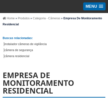
MENU
Home
»
Produtos
»
Categoria - Câmeras
»
Empresa De Monitoramento
Residencial
Buscas relacionadas:
instalador câmeras de vigilância
câmera de segurança
câmera residencial
EMPRESA DE
MONITORAMENTO
RESIDENCIAL