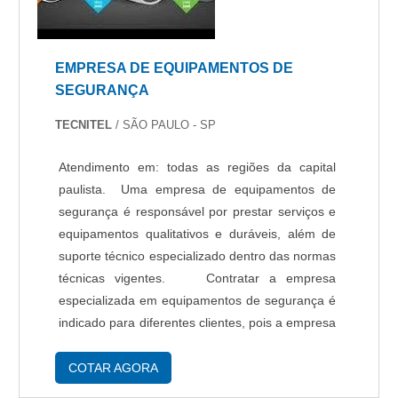
EMPRESA DE EQUIPAMENTOS DE
SEGURANÇA
TECNITEL
/ SÃO PAULO - SP
Atendimento em: todas as regiões da capital
paulista. Uma empresa de equipamentos de
segurança é responsável por prestar serviços e
equipamentos qualitativos e duráveis, além de
suporte técnico especializado dentro das normas
técnicas vigentes. Contratar a empresa
especializada em equipamentos de segurança é
indicado para diferentes clientes, pois a empresa
é especializada na instalação dos equipamentos
de segurança, assim como o ca...
COTAR AGORA