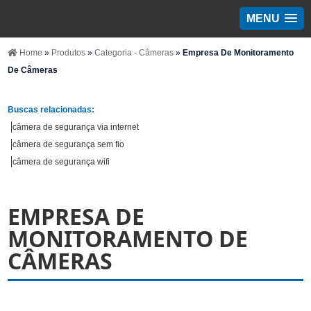
MENU
Home
»
Produtos
»
Categoria - Câmeras
»
Empresa De Monitoramento
De Câmeras
Buscas relacionadas:
câmera de segurança via internet
câmera de segurança sem fio
câmera de segurança wifi
EMPRESA DE
MONITORAMENTO DE
CÂMERAS