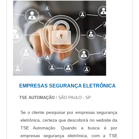
EMPRESAS SEGURANÇA ELETRÔNICA
TSE AUTOMAÇÃO
/ SÃO PAULO - SP
Se o cliente pesquisar por empresas segurança
eletrônica, certeza que descobrirá no website da
TSE Automação. Quando a busca é por
empresas segurança eletrônica, com a TSE