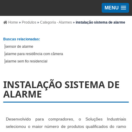
MENU
Home
»
Produtos
»
Categoria - Alarmes
»
instalação sistema de alarme
Buscas relacionadas:
sensor de alarme
alarme para residência com câmera
alarme sem fio residencial
INSTALAÇÃO SISTEMA DE
ALARME
Desenvolvido para compradores, o Soluções Industriais
selecionou o maior número de produtos qualificados do ramo