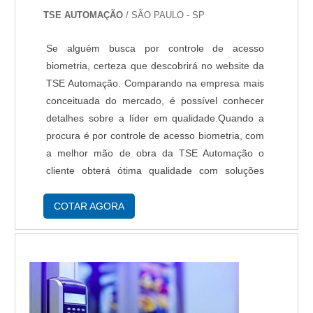
TSE AUTOMAÇÃO
/ SÃO PAULO - SP
Se alguém busca por controle de acesso
biometria, certeza que descobrirá no website da
TSE Automação. Comparando na empresa mais
conceituada do mercado, é possível conhecer
detalhes sobre a líder em qualidade.Quando a
procura é por controle de acesso biometria, com
a melhor mão de obra da TSE Automação o
cliente obterá ótima qualidade com soluções
eficazes em automação de processos industriais
baseado em microcomputadores.MAIS
COTAR AGORA
INFORMAÇÕ...