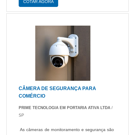
CARACTERÍSTICAS E ESPECIFICIDADES
COTAR AGORA
TÉCNICAS Por ser modular, é mais prática....
CÂMERA DE SEGURANÇA PARA
COMÉRCIO
PRIME TECNOLOGIA EM PORTARIA ATIVA LTDA
/
SP
As câmeras de monitoramento e segurança são