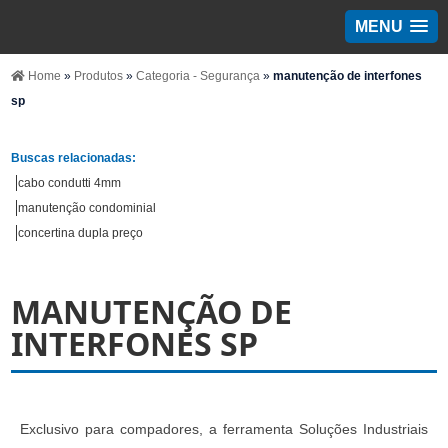
MENU
Home
»
Produtos
»
Categoria - Segurança
»
manutenção de interfones
sp
Buscas relacionadas:
cabo condutti 4mm
manutenção condominial
concertina dupla preço
MANUTENÇÃO DE
INTERFONES SP
Exclusivo para compadores, a ferramenta Soluções Industriais