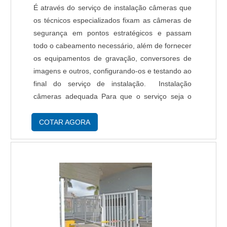
É através do serviço de instalação câmeras que
os técnicos especializados fixam as câmeras de
segurança em pontos estratégicos e passam
todo o cabeamento necessário, além de fornecer
os equipamentos de gravação, conversores de
imagens e outros, configurando-os e testando ao
final do serviço de instalação. Instalação
câmeras adequada Para que o serviço seja o
mais adequado possível, é feita uma análise do
ambiente (seja um comércio, uma residê....
COTAR AGORA