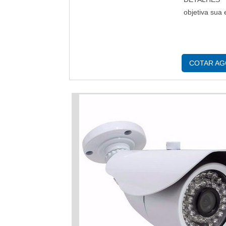
objetiva sua 
COTAR A