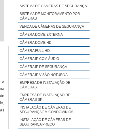
SISTEMA DE CÂMERAS DE SEGURANÇA
SISTEMA DE MONITORAMENTO POR
CÂMERAS
VENDA DE CÂMERAS DE SEGURANÇA
CÂMERA DOME EXTERNA
CÂMERA DOME HD
CÂMERA FULL HD
CÂMERA IP COM ÁUDIO
CÂMERA IP DE SEGURANÇA
CÂMERA IP VISÃO NOTURNA
é a
EMPRESA DE INSTALAÇÃO DE
CÂMERAS
rma
EMPRESA DE INSTALAÇÃO DE
nte
CÂMERAS SP
do,
INSTALAÇÃO DE CÂMERAS DE
tas
SEGURANÇA EM CONDOMÍNIOS
INSTALAÇÃO DE CÂMERAS DE
SEGURANÇA PREÇO