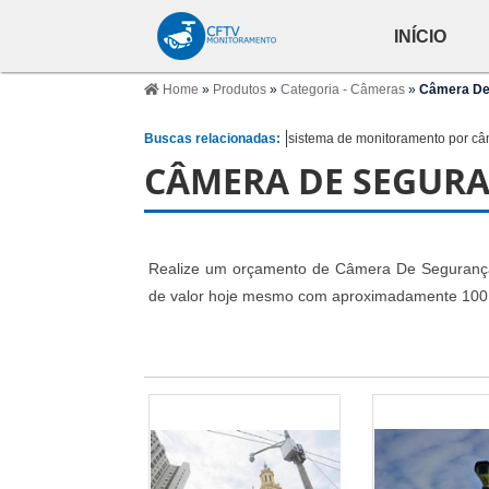
INÍCIO
Home
»
Produtos
»
Categoria - Câmeras
»
Câmera De
Buscas relacionadas:
sistema de monitoramento por c
CÂMERA DE SEGUR
Realize um orçamento de Câmera De Segurança 
de valor hoje mesmo com aproximadamente 100 f