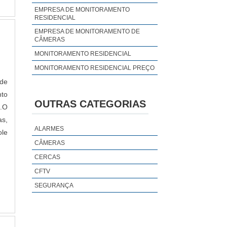
EMPRESA DE MONITORAMENTO
RESIDENCIAL
EMPRESA DE MONITORAMENTO DE
CÂMERAS
MONITORAMENTO RESIDENCIAL
MONITORAMENTO RESIDENCIAL PREÇO
nde
nto
OUTRAS CATEGORIAS
s.O
as,
ALARMES
ole
CÂMERAS
CERCAS
CFTV
SEGURANÇA