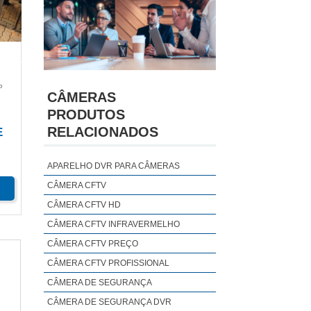
P
CÂMERAS
PRODUTOS
RELACIONADOS
E
APARELHO DVR PARA CÂMERAS
CÂMERA CFTV
CÂMERA CFTV HD
CÂMERA CFTV INFRAVERMELHO
CÂMERA CFTV PREÇO
CÂMERA CFTV PROFISSIONAL
CÂMERA DE SEGURANÇA
CÂMERA DE SEGURANÇA DVR