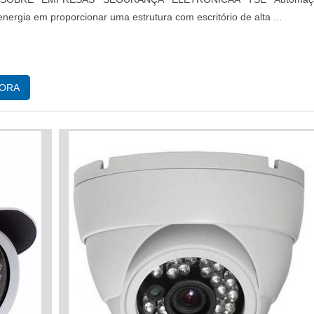
energia em proporcionar uma estrutura com escritório de alta ...
GORA