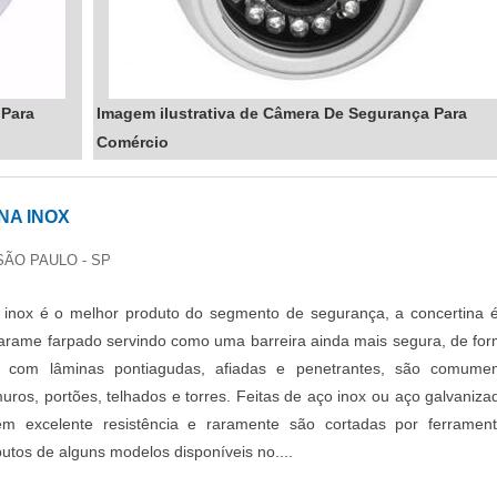
 Para
Imagem ilustrativa de Câmera De Segurança Para
Comércio
NA INOX
SÃO PAULO - SP
 inox é o melhor produto do segmento de segurança, a concertina 
arame farpado servindo como uma barreira ainda mais segura, de fo
e com lâminas pontiagudas, afiadas e penetrantes, são comume
ros, portões, telhados e torres. Feitas de aço inox ou aço galvaniza
êm excelente resistência e raramente são cortadas por ferramen
utos de alguns modelos disponíveis no....