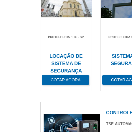
PROTELT LTDA
/ ITU - SP
PROTELT LTDA
/
LOCAÇÃO DE
SISTEM
SISTEMA DE
SEGURA
SEGURANÇA
COTAR AGORA
COTAR A
CONTROLE
TSE AUTOM