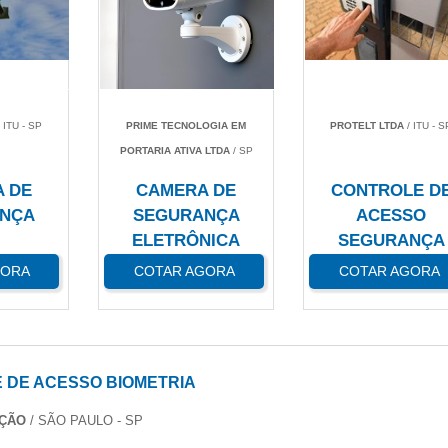
 ITU - SP
PRIME TECNOLOGIA EM
PROTELT LTDA
/ ITU - S
PORTARIA ATIVA LTDA
/ SP
A DE
CAMERA DE
CONTROLE D
NÇA
SEGURANÇA
ACESSO
ELETRÔNICA
SEGURANÇA
GORA
COTAR AGORA
COTAR AGORA
 DE ACESSO BIOMETRIA
AÇÃO
/ SÃO PAULO - SP