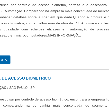
usca por controle de acesso biometria, certeza que descobrirá
TSE Automação. Comparando na empresa mais conceituada do merca
conhecer detalhes sobre a líder em qualidade.Quando a procura é 
acesso biometria, com a melhor mão de obra da TSE Automação o clie
ma qualidade com soluções eficazes em automação de process
 baseado em microcomputadores.MAIS INFORMAÇÕ...
GORA
 DE ACESSO BIOMÉTRICO
AÇÃO
/ SÃO PAULO - SP
 pesquisar por controle de acesso biométrico, encontrará a empresa lí
o comparando na companhia mais conceituada do segmento