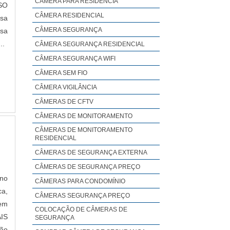
CÂMERA PARA RESIDÊNCIA
SO
CÂMERA RESIDENCIAL
esa
CÂMERA SEGURANÇA
sa
..
CÂMERA SEGURANÇA RESIDENCIAL
CÂMERA SEGURANÇA WIFI
CÂMERA SEM FIO
CÂMERA VIGILÂNCIA
CÂMERAS DE CFTV
CÂMERAS DE MONITORAMENTO
CÂMERAS DE MONITORAMENTO
RESIDENCIAL
CÂMERAS DE SEGURANÇA EXTERNA
CÂMERAS DE SEGURANÇA PREÇO
 no
CÂMERAS PARA CONDOMÍNIO
ca,
CÂMERAS SEGURANÇA PREÇO
 em
COLOCAÇÃO DE CÂMERAS DE
IS
SEGURANÇA
ão