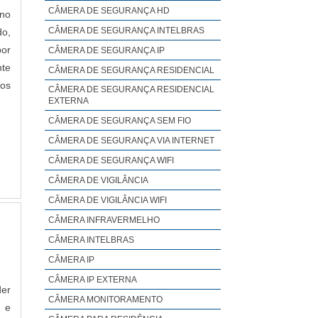
CÂMERA DE SEGURANÇA HD
 no
CÂMERA DE SEGURANÇA INTELBRAS
do,
por
CÂMERA DE SEGURANÇA IP
nte
CÂMERA DE SEGURANÇA RESIDENCIAL
os
CÂMERA DE SEGURANÇA RESIDENCIAL
EXTERNA
CÂMERA DE SEGURANÇA SEM FIO
CÂMERA DE SEGURANÇA VIA INTERNET
CÂMERA DE SEGURANÇA WIFI
CÂMERA DE VIGILÂNCIA
CÂMERA DE VIGILÂNCIA WIFI
CÂMERA INFRAVERMELHO
CÂMERA INTELBRAS
CÂMERA IP
CÂMERA IP EXTERNA
der
CÂMERA MONITORAMENTO
 e