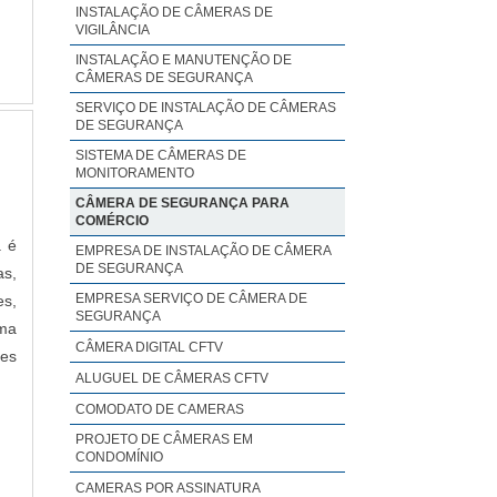
INSTALAÇÃO DE CÂMERAS DE
VIGILÂNCIA
INSTALAÇÃO E MANUTENÇÃO DE
CÂMERAS DE SEGURANÇA
SERVIÇO DE INSTALAÇÃO DE CÂMERAS
DE SEGURANÇA
SISTEMA DE CÂMERAS DE
MONITORAMENTO
CÂMERA DE SEGURANÇA PARA
COMÉRCIO
a é
EMPRESA DE INSTALAÇÃO DE CÂMERA
DE SEGURANÇA
as,
EMPRESA SERVIÇO DE CÂMERA DE
es,
SEGURANÇA
ima
CÂMERA DIGITAL CFTV
des
ALUGUEL DE CÂMERAS CFTV
COMODATO DE CAMERAS
PROJETO DE CÂMERAS EM
CONDOMÍNIO
CAMERAS POR ASSINATURA