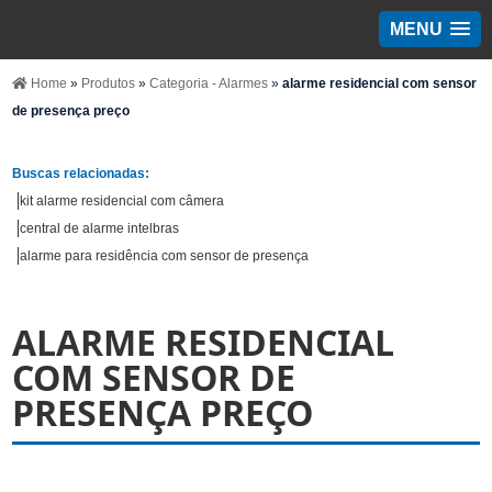
MENU
Home
»
Produtos
»
Categoria - Alarmes
»
alarme residencial com sensor
de presença preço
Buscas relacionadas:
kit alarme residencial com câmera
central de alarme intelbras
alarme para residência com sensor de presença
ALARME RESIDENCIAL
COM SENSOR DE
PRESENÇA PREÇO