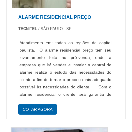
ALARME RESIDENCIAL PREÇO
TECNITEL
/ SÃO PAULO - SP
Atendimento em: todas as regiões da capital
paulista. O alarme residencial preço tem seu
levantamento feito no pré-venda, onde a
empresa que irá vender e instalar a central de
alarme realiza o estudo das necessidades do
cliente a fim de tornar o preço o mais adequado
possível às necessidades do cliente. Com o
alarme residencial o cliente terá garantia de
execução da instalação no prazo combinado,
serviço especializado, produtos de e...
COTAR AGORA