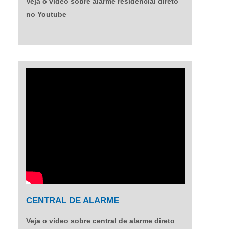
Veja o vídeo sobre alarme residencial direto
no Youtube
CENTRAL DE ALARME
Veja o vídeo sobre central de alarme direto