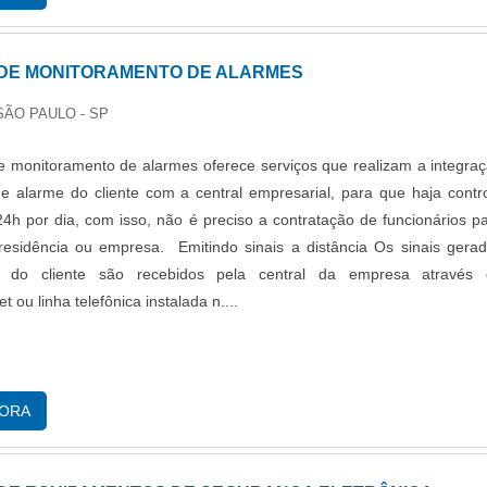
DE MONITORAMENTO DE ALARMES
SÃO PAULO - SP
 monitoramento de alarmes oferece serviços que realizam a integra
e alarme do cliente com a central empresarial, para que haja contr
 24h por dia, com isso, não é preciso a contratação de funcionários p
residência ou empresa. Emitindo sinais a distância Os sinais gera
e do cliente são recebidos pela central da empresa através 
 ou linha telefônica instalada n....
GORA