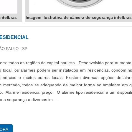
intelbras
Imagem ilustrativa de câmera de segurança intelbras
ESIDENCIAL
ÃO PAULO - SP
em: todas as regiões da capital paulista. Desenvolvido para aumenta
 local, os alarmes podem ser instalados em residências, condomíni
omércios e muitos outros locais. Existem diversas opções de ala
 no mercado, todos se adequando da melhor forma ao ambiente em 
do. Alarme residencial preço O alarme tipo residencial é um disposit
ona segurança a diversos im....
GORA