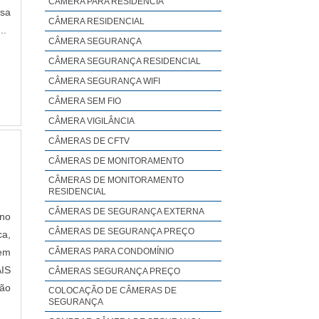
CÂMERA PARA RESIDÊNCIA
sa
CÂMERA RESIDENCIAL
..
CÂMERA SEGURANÇA
CÂMERA SEGURANÇA RESIDENCIAL
CÂMERA SEGURANÇA WIFI
CÂMERA SEM FIO
CÂMERA VIGILÂNCIA
CÂMERAS DE CFTV
CÂMERAS DE MONITORAMENTO
CÂMERAS DE MONITORAMENTO
RESIDENCIAL
CÂMERAS DE SEGURANÇA EXTERNA
 no
CÂMERAS DE SEGURANÇA PREÇO
ca,
 em
CÂMERAS PARA CONDOMÍNIO
IS
CÂMERAS SEGURANÇA PREÇO
ão
COLOCAÇÃO DE CÂMERAS DE
SEGURANÇA