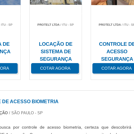
 ITU - SP
PROTELT LTDA
/ ITU - SP
PROTELT LTDA
/ ITU - S
A DE
LOCAÇÃO DE
CONTROLE D
NÇA
SISTEMA DE
ACESSO
SEGURANÇA
SEGURANÇA
GORA
COTAR AGORA
COTAR AGORA
 DE ACESSO BIOMETRIA
AÇÃO
/ SÃO PAULO - SP
usca por controle de acesso biometria, certeza que descobrirá