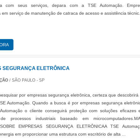
da com seus serviços, depara com a TSE Automação. Empre
a em serviço de manutenção de catraca de acesso e assistência técnic.
GORA
 SEGURANÇA ELETRÔNICA
AÇÃO
/ SÃO PAULO - SP
 pesquisar por empresas segurança eletrônica, certeza que descobrirá
TSE Automação. Quando a busca é por empresas segurança eletrôni
utomação o cliente conseguirá proteção com soluções eficazes
de processos industriais baseado em microcomputadores.MA
SOBRE EMPRESAS SEGURANÇA ELETRÔNICAA TSE Automaç
energia em proporcionar uma estrutura com escritório de alta ...