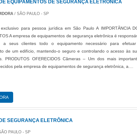
DE EQUIPAMENTOS DE SEGURANÇA ELETRÔNICA
UIDORA
/ SÃO PAULO - SP
 exclusivo para pessoa jurídica em São Paulo A IMPORTÂNCIA 
S A empresa de equipamentos de segurança eletrônica é responsá
r a seus clientes todo o equipamento necessário para efetua
to de um edifício, mantendo-o seguro e controlando o acesso às s
as. PRODUTOS OFERECIDOS Câmeras – Um dos mais important
recidos pela empresa de equipamentos de segurança eletrônica, a....
GORA
DE SEGURANÇA ELETRÔNICA
SÃO PAULO - SP