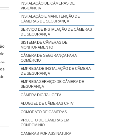
INSTALAÇÃO DE CÂMERAS DE
VIGILÂNCIA
INSTALAÇÃO E MANUTENÇÃO DE
CÂMERAS DE SEGURANÇA
SERVIÇO DE INSTALAÇÃO DE CÂMERAS
DE SEGURANÇA
SISTEMA DE CÂMERAS DE
ção
MONITORAMENTO
ole
CÂMERA DE SEGURANÇA PARA
COMÉRCIO
ara
dos
EMPRESA DE INSTALAÇÃO DE CÂMERA
DE SEGURANÇA
de
EMPRESA SERVIÇO DE CÂMERA DE
SEGURANÇA
CÂMERA DIGITAL CFTV
ALUGUEL DE CÂMERAS CFTV
COMODATO DE CAMERAS
PROJETO DE CÂMERAS EM
CONDOMÍNIO
CAMERAS POR ASSINATURA