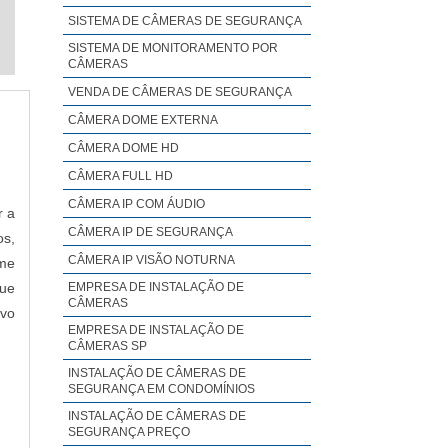
SISTEMA DE CÂMERAS DE SEGURANÇA
SISTEMA DE MONITORAMENTO POR
CÂMERAS
VENDA DE CÂMERAS DE SEGURANÇA
CÂMERA DOME EXTERNA
CÂMERA DOME HD
CÂMERA FULL HD
CÂMERA IP COM ÁUDIO
r a
CÂMERA IP DE SEGURANÇA
os,
CÂMERA IP VISÃO NOTURNA
rme
que
EMPRESA DE INSTALAÇÃO DE
CÂMERAS
ivo
EMPRESA DE INSTALAÇÃO DE
CÂMERAS SP
INSTALAÇÃO DE CÂMERAS DE
SEGURANÇA EM CONDOMÍNIOS
INSTALAÇÃO DE CÂMERAS DE
SEGURANÇA PREÇO