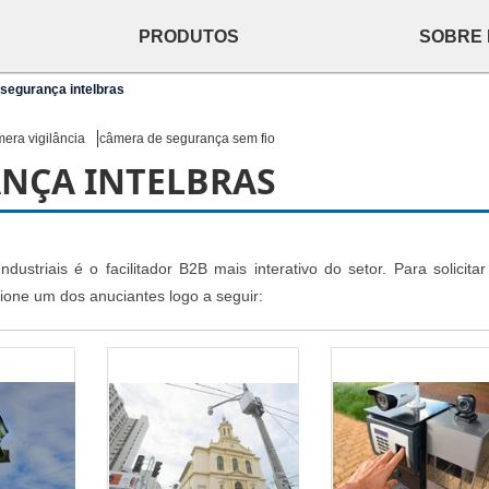
PRODUTOS
SOBRE
segurança intelbras
era vigilância
câmera de segurança sem fio
NÇA INTELBRAS
dustriais é o facilitador B2B mais interativo do setor. Para solicita
ione um dos anuciantes logo a seguir: