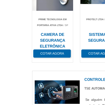
PRIME TECNOLOGIA EM
PROTELT LTDA
/
PORTARIA ATIVA LTDA
/ SP
CAMERA DE
SISTEM
SEGURANÇA
SEGURA
ELETRÔNICA
COTAR AGORA
COTAR A
CONTROLE
TSE AUTOM
Se alguém b