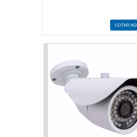
COTAR A