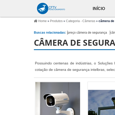
INÍCIO
Home
»
Produtos
»
Categoria - Câmeras
»
câmera de 
Buscas relacionadas:
preço câmera de segurança
câm
CÂMERA DE SEGURA
Possuindo centenas de indústrias, o Soluções In
cotação de câmera de segurança intelbras, selec