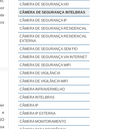
do,
CÂMERA DE SEGURANÇA HD
por
CÂMERA DE SEGURANÇA INTELBRAS
nte
CÂMERA DE SEGURANÇA IP
os
CÂMERA DE SEGURANÇA RESIDENCIAL
CÂMERA DE SEGURANÇA RESIDENCIAL
EXTERNA
CÂMERA DE SEGURANÇA SEM FIO
CÂMERA DE SEGURANÇA VIA INTERNET
CÂMERA DE SEGURANÇA WIFI
CÂMERA DE VIGILÂNCIA
CÂMERA DE VIGILÂNCIA WIFI
CÂMERA INFRAVERMELHO
CÂMERA INTELBRAS
der
CÂMERA IP
 e
CÂMERA IP EXTERNA
SO
CÂMERA MONITORAMENTO
esa