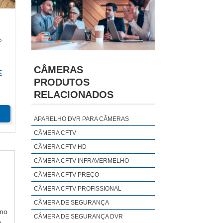
P
CÂMERAS
E
PRODUTOS
RELACIONADOS
APARELHO DVR PARA CÂMERAS
CÂMERA CFTV
CÂMERA CFTV HD
CÂMERA CFTV INFRAVERMELHO
CÂMERA CFTV PREÇO
CÂMERA CFTV PROFISSIONAL
CÂMERA DE SEGURANÇA
 no
CÂMERA DE SEGURANÇA DVR