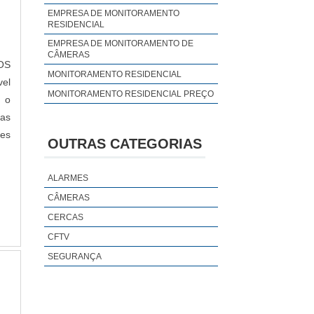
EMPRESA DE MONITORAMENTO
RESIDENCIAL
EMPRESA DE MONITORAMENTO DE
CÂMERAS
DOS
MONITORAMENTO RESIDENCIAL
vel
MONITORAMENTO RESIDENCIAL PREÇO
r o
uas
es
OUTRAS CATEGORIAS
ALARMES
CÂMERAS
CERCAS
CFTV
SEGURANÇA