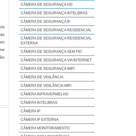
CÂMERA DE SEGURANÇA HD
CÂMERA DE SEGURANÇA INTELBRAS
CÂMERA DE SEGURANÇA IP
ois
CÂMERA DE SEGURANÇA RESIDENCIAL
oas
CÂMERA DE SEGURANÇA RESIDENCIAL
sam
EXTERNA
ome
CÂMERA DE SEGURANÇA SEM FIO
ão
CÂMERA DE SEGURANÇA VIA INTERNET
CÂMERA DE SEGURANÇA WIFI
CÂMERA DE VIGILÂNCIA
CÂMERA DE VIGILÂNCIA WIFI
CÂMERA INFRAVERMELHO
CÂMERA INTELBRAS
CÂMERA IP
CÂMERA IP EXTERNA
CÂMERA MONITORAMENTO