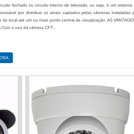
rcuito fechado ou circuito interno de televisão, ou seja, é um sistema
sponsável por distribuir os sinais captados pelas câmeras instaladas 
ta do local até um ou mais ponto central de visualização. AS VANTAG
Com o uso da câmera CFT...
GORA