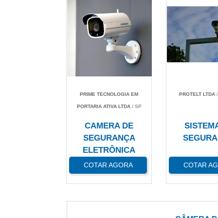
PRIME TECNOLOGIA EM
PROTELT LTDA
/
PORTARIA ATIVA LTDA
/ SP
CAMERA DE
SISTEM
SEGURANÇA
SEGURA
ELETRÔNICA
COTAR AGORA
COTAR A