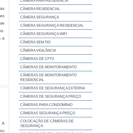
CÂMERA PARA RESIDÊNCIA
as
CÂMERA RESIDENCIAL
des
CÂMERA SEGURANÇA
ole
CÂMERA SEGURANÇA RESIDENCIAL
os.
CÂMERA SEGURANÇA WIFI
a a
CÂMERA SEM FIO
CÂMERA VIGILÂNCIA
CÂMERAS DE CFTV
CÂMERAS DE MONITORAMENTO
CÂMERAS DE MONITORAMENTO
RESIDENCIAL
CÂMERAS DE SEGURANÇA EXTERNA
CÂMERAS DE SEGURANÇA PREÇO
CÂMERAS PARA CONDOMÍNIO
CÂMERAS SEGURANÇA PREÇO
COLOCAÇÃO DE CÂMERAS DE
 A
SEGURANÇA
 no