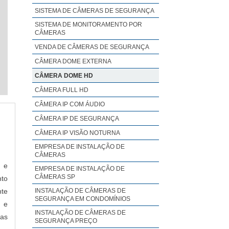
SISTEMA DE CÂMERAS DE SEGURANÇA
SISTEMA DE MONITORAMENTO POR
CÂMERAS
VENDA DE CÂMERAS DE SEGURANÇA
CÂMERA DOME EXTERNA
CÂMERA DOME HD
CÂMERA FULL HD
CÂMERA IP COM ÁUDIO
CÂMERA IP DE SEGURANÇA
CÂMERA IP VISÃO NOTURNA
EMPRESA DE INSTALAÇÃO DE
CÂMERAS
a e
EMPRESA DE INSTALAÇÃO DE
CÂMERAS SP
nto
nte
INSTALAÇÃO DE CÂMERAS DE
SEGURANÇA EM CONDOMÍNIOS
o e
INSTALAÇÃO DE CÂMERAS DE
 as
SEGURANÇA PREÇO