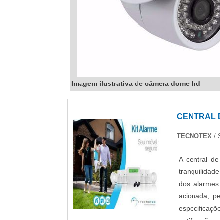
Imagem ilustrativa de câmera dome hd
CENTRAL 
TECNOTEX
/ 
A central d
tranquilidad
dos alarmes 
acionada, p
especificaç