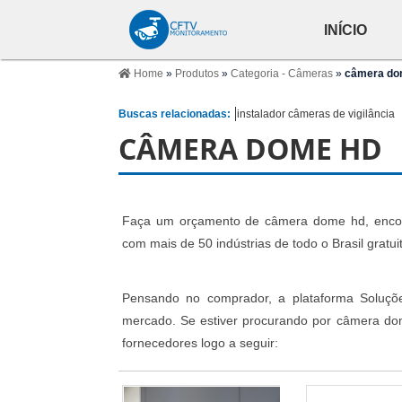
INÍCIO
Home
»
Produtos
»
Categoria - Câmeras
»
câmera do
Buscas relacionadas:
instalador câmeras de vigilância
CÂMERA DOME HD
Faça um orçamento de câmera dome hd, encontr
com mais de 50 indústrias de todo o Brasil gratu
Pensando no comprador, a plataforma Soluçõe
mercado. Se estiver procurando por câmera do
fornecedores logo a seguir: