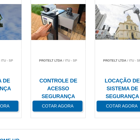
 ITU - SP
PROTELT LTDA
/ ITU - SP
PROTELT LTDA
/ ITU - S
A DE
CONTROLE DE
LOCAÇÃO DE
NÇA
ACESSO
SISTEMA DE
SEGURANÇA
SEGURANÇA
GORA
COTAR AGORA
COTAR AGORA