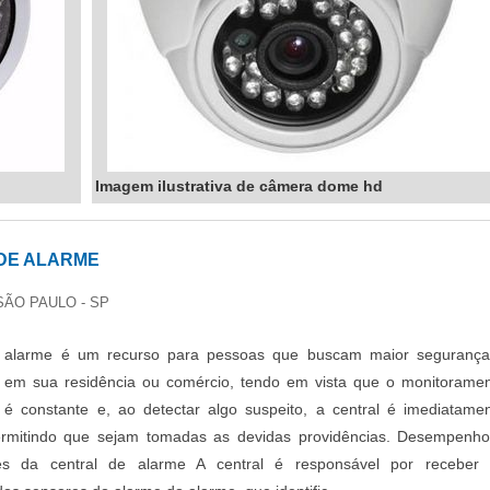
Imagem ilustrativa de câmera dome hd
DE ALARME
SÃO PAULO - SP
e alarme é um recurso para pessoas que buscam maior seguranç
e em sua residência ou comércio, tendo em vista que o monitorame
é constante e, ao detectar algo suspeito, a central é imediatame
ermitindo que sejam tomadas as devidas providências. Desempenh
ões da central de alarme A central é responsável por receber