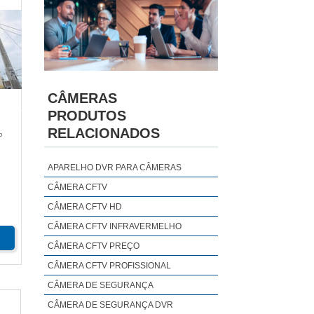
CÂMERAS
PRODUTOS
RELACIONADOS
P
APARELHO DVR PARA CÂMERAS
CÂMERA CFTV
CÂMERA CFTV HD
CÂMERA CFTV INFRAVERMELHO
CÂMERA CFTV PREÇO
CÂMERA CFTV PROFISSIONAL
CÂMERA DE SEGURANÇA
CÂMERA DE SEGURANÇA DVR