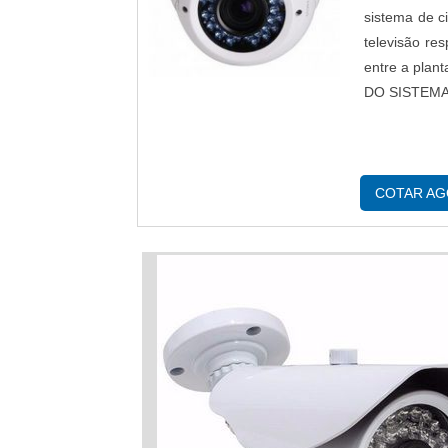
sistema de ci
televisão re
entre a plan
DO SISTEMA 
COTAR A