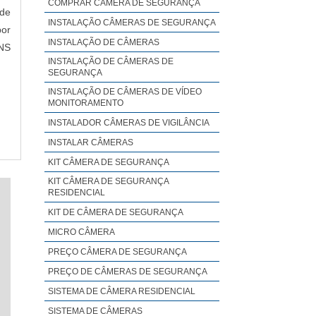
COMPRAR CÂMERA DE SEGURANÇA
 de
INSTALAÇÃO CÂMERAS DE SEGURANÇA
por
INSTALAÇÃO DE CÂMERAS
ENS
INSTALAÇÃO DE CÂMERAS DE
SEGURANÇA
INSTALAÇÃO DE CÂMERAS DE VÍDEO
MONITORAMENTO
INSTALADOR CÂMERAS DE VIGILÂNCIA
INSTALAR CÂMERAS
KIT CÂMERA DE SEGURANÇA
KIT CÂMERA DE SEGURANÇA
RESIDENCIAL
KIT DE CÂMERA DE SEGURANÇA
MICRO CÂMERA
PREÇO CÂMERA DE SEGURANÇA
PREÇO DE CÂMERAS DE SEGURANÇA
SISTEMA DE CÂMERA RESIDENCIAL
SISTEMA DE CÂMERAS