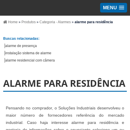
MENU
Home
»
Produtos
»
Categoria - Alarmes
»
alarme para residência
Buscas relacionadas:
alarme de presença
instalação sistema de alarme
alarme residencial com câmera
ALARME PARA RESIDÊNCIA
Pensando no comprador, o Soluções Industriais desenvolveu o
maior número de fornecedores referência do mercado
industrial. Caso haja interesse alarme para residência e
gostaria de informações sobre o anunciante selecione um ou