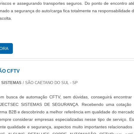
riscos e assegurando transportes seguros. Do ponto de encontro at
tinado a segurança do auto/carga fica totalmente na responsabilidade 
scolta.
GORA
O CFTV
 SISTEMAS
/ SÃO CAETANO DO SUL - SP
m busca de automação CFTV, sem dúvidas, conseguirá encontrar
OJECTSEC SISTEMAS DE SEGURANÇA. Recebendo uma cotação 
orma B2B e descobrindo a melhor referência em qualidade do mercad
empre considerar empresas especializadas nesse tipo de serviço. E
nte qualidade e segurança, aspectos muito importantes relacionados