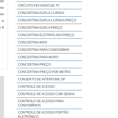
nas
CIRCUITO FECHADO DE TV
sso
CONCERTINA DUPLA CLIPADA
 um
, e
CONCERTINA DUPLA CLIPADA PREÇO
o é
CONCERTINA DUPLA PREÇO
CONCERTINA ELETRIFICADA PREÇO
CONCERTINA INOX
CONCERTINA PARA CONDOMÍNIO
CONCERTINA PARA MURO
CONCERTINA PREÇO
CONCERTINA PREÇO POR METRO
CONSERTO DE INTERFONE SP
CONTROLE DE ACESSO
CONTROLE DE ACESSO COM SENHA
CONTROLE DE ACESSO PARA
CONDOMÍNIOS
CONTROLE DE ACESSO PORTÃO
ELETRÔNICO