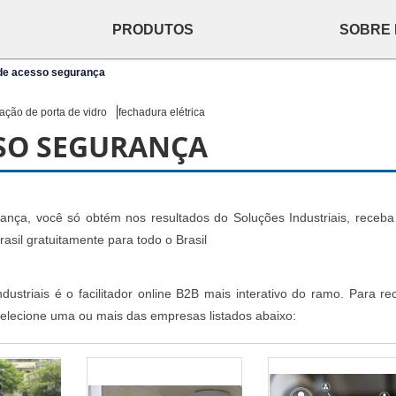
PRODUTOS
SOBRE
 de acesso segurança
ação de porta de vidro
fechadura elétrica
SO SEGURANÇA
rança, você só obtém nos resultados do Soluções Industriais, receb
asil gratuitamente para todo o Brasil
ustriais é o facilitador online B2B mais interativo do ramo. Para re
elecione uma ou mais das empresas listados abaixo: