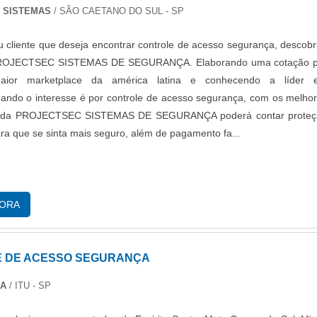
 SISTEMAS
/ SÃO CAETANO DO SUL - SP
 cliente que deseja encontrar controle de acesso segurança, descobr
 PROJECTSEC SISTEMAS DE SEGURANÇA. Elaborando uma cotação p
ior marketplace da américa latina e conhecendo a líder 
ando o interesse é por controle de acesso segurança, com os melho
is da PROJECTSEC SISTEMAS DE SEGURANÇA poderá contar proteç
ara que se sinta mais seguro, além de pagamento fa...
GORA
 DE ACESSO SEGURANÇA
DA
/ ITU - SP