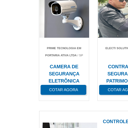
PRIME TECNOLOGIA EM
ELECTI SOLUT
PORTARIA ATIVA LTDA
/ SP
CAMERA DE
CONTRA
SEGURANÇA
SEGURA
ELETRÔNICA
PATRIMO
COTAR AGORA
COTAR A
CONTROLE