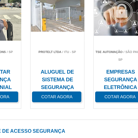
IONS
/ SP
PROTELT LTDA
/ ITU - SP
TSE AUTOMAÇÃO
/ SÃO PA
SP
TAR
ALUGUEL DE
EMPRESAS
NÇA
SISTEMA DE
SEGURANÇA
NIAL
SEGURANÇA
ELETRÔNICA
GORA
COTAR AGORA
COTAR AGORA
 DE ACESSO SEGURANÇA