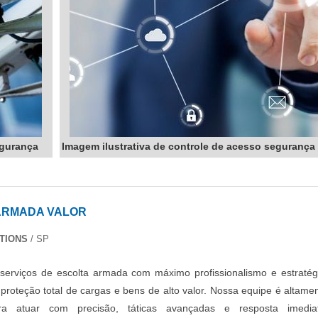
egurança
Imagem ilustrativa de controle de acesso segurança
ARMADA VALOR
TIONS
/ SP
erviços de escolta armada com máximo profissionalismo e estratég
 proteção total de cargas e bens de alto valor. Nossa equipe é altame
ra atuar com precisão, táticas avançadas e resposta imediat