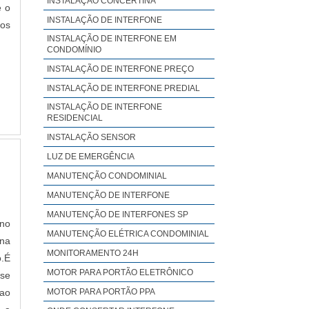
INSTALAÇÃO CONCERTINA
é o
INSTALAÇÃO DE INTERFONE
dos
INSTALAÇÃO DE INTERFONE EM
CONDOMÍNIO
INSTALAÇÃO DE INTERFONE PREÇO
INSTALAÇÃO DE INTERFONE PREDIAL
INSTALAÇÃO DE INTERFONE
RESIDENCIAL
INSTALAÇÃO SENSOR
LUZ DE EMERGÊNCIA
MANUTENÇÃO CONDOMINIAL
MANUTENÇÃO DE INTERFONE
MANUTENÇÃO DE INTERFONES SP
 no
MANUTENÇÃO ELÉTRICA CONDOMINIAL
na
MONITORAMENTO 24H
o.É
MOTOR PARA PORTÃO ELETRÔNICO
sse
 ao
MOTOR PARA PORTÃO PPA