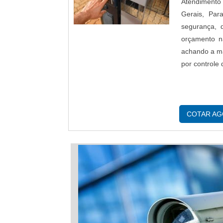
Atendimento 
Gerais, Par
segurança, 
orçamento n
achando a ma
por controle
COTAR A