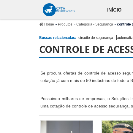
INÍCIO
Home
»
Produtos
»
Categoria - Segurança
»
controle
Buscas relacionadas:
circuito de segurança
automatiz
CONTROLE DE ACES
Se procura ofertas de controle de acesso segu
cotação já com mais de 50 indústrias de todo o Br
Possuindo milhares de empresas, o Soluções Ind
uma cotação de controle de acesso segurança, s