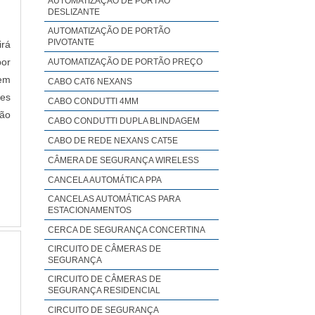
AUTOMATIZAÇÃO DE PORTÃO
DESLIZANTE
AUTOMATIZAÇÃO DE PORTÃO
PIVOTANTE
irá
or
AUTOMATIZAÇÃO DE PORTÃO PREÇO
em
CABO CAT6 NEXANS
res
CABO CONDUTTI 4MM
ão
CABO CONDUTTI DUPLA BLINDAGEM
CABO DE REDE NEXANS CAT5E
CÂMERA DE SEGURANÇA WIRELESS
CANCELA AUTOMÁTICA PPA
CANCELAS AUTOMÁTICAS PARA
ESTACIONAMENTOS
CERCA DE SEGURANÇA CONCERTINA
CIRCUITO DE CÂMERAS DE
SEGURANÇA
CIRCUITO DE CÂMERAS DE
SEGURANÇA RESIDENCIAL
CIRCUITO DE SEGURANÇA