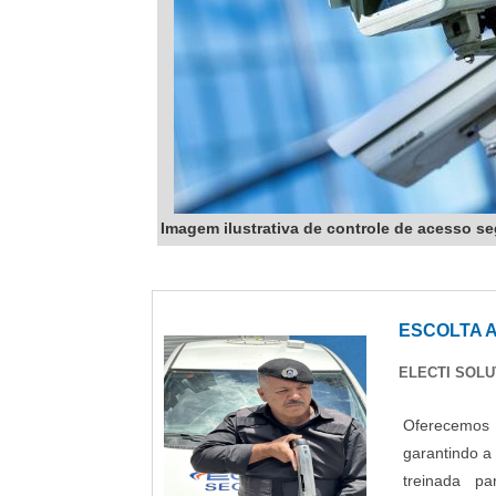
Imagem ilustrativa de controle de acesso s
lightbox
ESCOLTA 
ELECTI SOLU
Oferecemos s
garantindo a
treinada pa