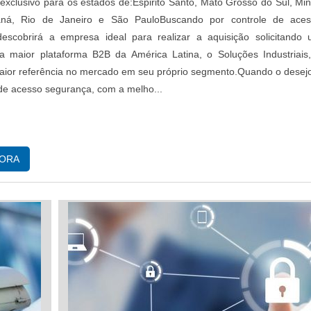
exclusivo para os estados de:Espirito Santo, Mato Grosso do Sul, Mi
aná, Rio de Janeiro e São PauloBuscando por controle de ace
descobrirá a empresa ideal para realizar a aquisição solicitando
a maior plataforma B2B da América Latina, o Soluções Industriais
ior referência no mercado em seu próprio segmento.Quando o desej
 de acesso segurança, com a melho...
GORA