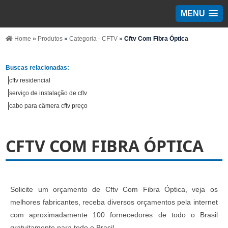
MENU
Home
»
Produtos
»
Categoria - CFTV
»
Cftv Com Fibra Óptica
Buscas relacionadas:
cftv residencial
serviço de instalação de cftv
cabo para câmera cftv preço
CFTV COM FIBRA ÓPTICA
Solicite um orçamento de Cftv Com Fibra Óptica, veja os
melhores fabricantes, receba diversos orçamentos pela internet
com aproximadamente 100 fornecedores de todo o Brasil
gratuitamente para todo o Brasil