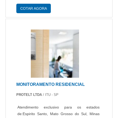
visualização. SOBRE COMO ESCOLHER A
MELHOR CÂMERA DE SEGURANÇA Existem
COTAR AGORA
muitas opções em câmera ....
MONITORAMENTO RESIDENCIAL
PROTELT LTDA
/ ITU - SP
Atendimento exclusivo para os estados
de:Espirito Santo, Mato Grosso do Sul, Minas