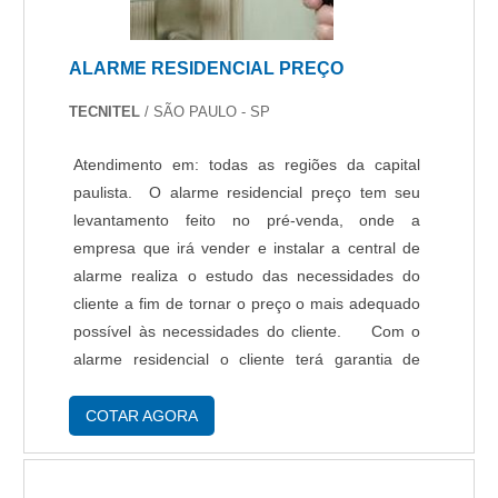
ALARME RESIDENCIAL PREÇO
TECNITEL
/ SÃO PAULO - SP
Atendimento em: todas as regiões da capital
paulista. O alarme residencial preço tem seu
levantamento feito no pré-venda, onde a
empresa que irá vender e instalar a central de
alarme realiza o estudo das necessidades do
cliente a fim de tornar o preço o mais adequado
possível às necessidades do cliente. Com o
alarme residencial o cliente terá garantia de
execução da instalação no prazo combinado,
serviço especializado, produtos de excelent....
COTAR AGORA