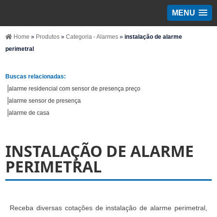
MENU
Home
»
Produtos
»
Categoria - Alarmes
»
instalação de alarme
perimetral
Buscas relacionadas:
alarme residencial com sensor de presença preço
alarme sensor de presença
alarme de casa
INSTALAÇÃO DE ALARME
PERIMETRAL
Receba diversas cotações de instalação de alarme perimetral,