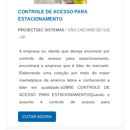
CONTROLE DE ACESSO PARA
ESTACIONAMENTO
PROJECTSEC SISTEMAS
/ SÃO CAETANO DO SUL
- SP
A empresa ou cliente que deseja encontrar por
controle de acesso para estacionamento,
encontrará a empresa que é líder do mercado.
Elaborando uma cotação por meio do maior
marketplace da américa latina e conhecendo a
líder em qualidade.sOBRE CONTROLE DE
ACESSO PARA ESTACIONAMENTOQuando o
assunto é controle de acesso para
estacionamento, com os profissionais da
PROJECTSEC SISTEMAS DE SEGURANÇA é
COTAR AGORA
possível encontrar assertividade no uso e