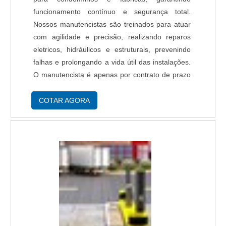
funcionamento contínuo e segurança total.
Nossos manutencistas são treinados para atuar
com agilidade e precisão, realizando reparos
eletricos, hidráulicos e estruturais, prevenindo
falhas e prolongando a vida útil das instalações.
O manutencista é apenas por contrato de prazo
(12 meses - mínimo) e não por demanda.
COTAR AGORA