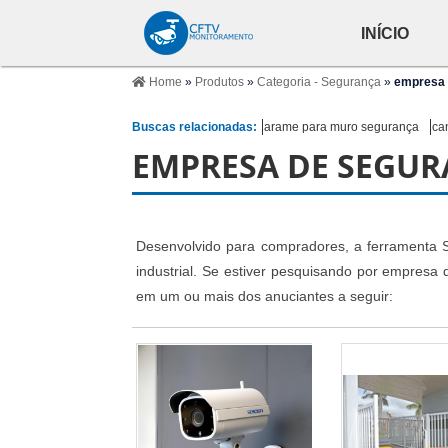
INÍCIO
Home
»
Produtos
»
Categoria - Segurança
»
empresa 
Buscas relacionadas:
arame para muro segurança
ca
EMPRESA DE SEGUR
Desenvolvido para compradores, a ferramenta S
industrial. Se estiver pesquisando por empresa
em um ou mais dos anuciantes a seguir: