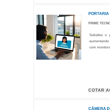
PORTARIA
PRIME TECNO
Substitui o
aumentando a
com monitora
COTAR 
CÂMERA D