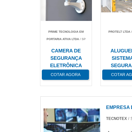
PRIME TECNOLOGIA EM
PROTELT LTDA
/
PORTARIA ATIVA LTDA
/ SP
CAMERA DE
ALUGUE
SEGURANÇA
SISTEM
ELETRÔNICA
SEGURA
COTAR AGORA
COTAR A
EMPRESA 
TECNOTEX
/