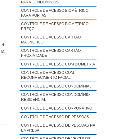
PARA CONDOMÍNIOS
CONTROLE DE ACESSO BIOMÉTRICO
PARA PORTAS
CONTROLE DE ACESSO BIOMÉTRICO
PREÇO
CONTROLE DE ACESSO CARTÃO
MAGNÉTICO
s e
CONTROLE DE ACESSO CARTÃO
 IA
PROXIMIDADE
CONTROLE DE ACESSO COM BIOMETRIA
CONTROLE DE ACESSO COM
RECONHECIMENTO FACIAL
CONTROLE DE ACESSO CONDOMINIAL
CONTROLE DE ACESSO CONDOMÍNIO
RESIDENCIAL
CONTROLE DE ACESSO CORPORATIVO
CONTROLE DE ACESSO DE PESSOAS
CONTROLE DE ACESSO DE PESSOAS NA
EMPRESA
CONTROLE DE ACESSO DE VEÍCULOS