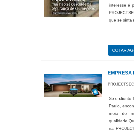
interesse é 
PROJECTSEC 
que se sinta 
COTAR A
EMPRESA 
PROJECTSEC
Se o cliente
Paulo, enco
meio do ma
qualidade.Qu
na PROJECT