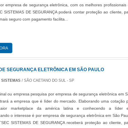
por empresa de segurança eletrônica, com os melhores profissionais
SISTEMAS DE SEGURANÇA poderá contar proteção ao cliente, pa
mais seguro com pagamento facilita...
GORA
DE SEGURANÇA ELETRÔNICA EM SÃO PAULO
 SISTEMAS
/ SÃO CAETANO DO SUL - SP
 final ou empresa pesquisa por empresa de segurança eletrônica em 
ntrará a empresa que é líder do mercado. Elaborando uma cotação 
ior marketplace da américa latina e conhecendo a líder 
ando o interesse é por empresa de segurança eletrônica em São Pau
SEC SISTEMAS DE SEGURANÇA receberá proteção ao cliente, pa