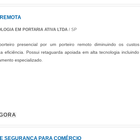
 REMOTA
LOGIA EM PORTARIA ATIVA LTDA
/ SP
 porteiro presencial por um porteiro remoto diminuindo os custo
 eficiência. Possui retaguarda apoiada em alta tecnologia incluindo
mento especializado.
AGORA
E SEGURANÇA PARA COMÉRCIO