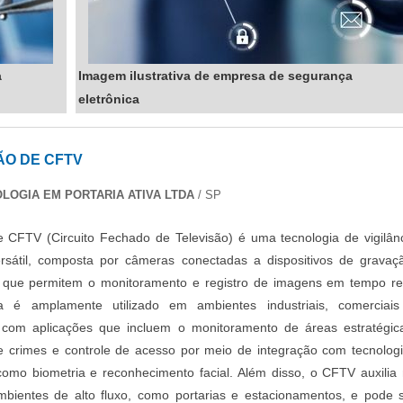
a
Imagem ilustrativa de empresa de segurança
eletrônica
ÃO DE CFTV
LOGIA EM PORTARIA ATIVA LTDA
/ SP
 CFTV (Circuito Fechado de Televisão) é uma tecnologia de vigilân
rsátil, composta por câmeras conectadas a dispositivos de gravaç
que permitem o monitoramento e registro de imagens em tempo re
a é amplamente utilizado em ambientes industriais, comerciai
, com aplicações que incluem o monitoramento de áreas estratégic
 crimes e controle de acesso por meio de integração com tecnolog
omo biometria e reconhecimento facial. Além disso, o CFTV auxilia
bientes de alto fluxo, como portarias e estacionamentos, e pode 