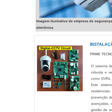
Imagem ilustrativa de empresa de seguranç
eletrônica
INSTALAÇ
PRIME TECNO
O sistema de
robusta e ve
como DVRs, 
Este sistem
residenciais
prevenção de
avançadas, c
gestão de am