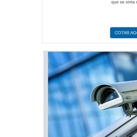
que se sinta
COTAR A