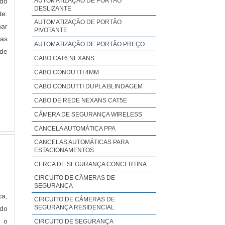
 do
AUTOMATIZAÇÃO DE PORTÃO
DESLIZANTE
te.
AUTOMATIZAÇÃO DE PORTÃO
har
PIVOTANTE
 as
AUTOMATIZAÇÃO DE PORTÃO PREÇO
de
CABO CAT6 NEXANS
CABO CONDUTTI 4MM
CABO CONDUTTI DUPLA BLINDAGEM
CABO DE REDE NEXANS CAT5E
CÂMERA DE SEGURANÇA WIRELESS
CANCELA AUTOMÁTICA PPA
CANCELAS AUTOMÁTICAS PARA
ESTACIONAMENTOS
CERCA DE SEGURANÇA CONCERTINA
CIRCUITO DE CÂMERAS DE
SEGURANÇA
ca,
CIRCUITO DE CÂMERAS DE
SEGURANÇA RESIDENCIAL
 do
o o
CIRCUITO DE SEGURANÇA