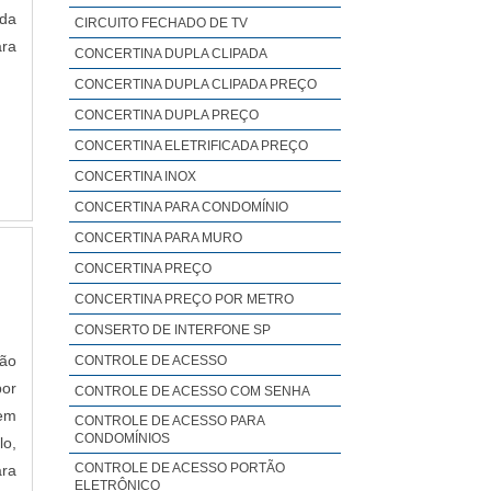
 da
CIRCUITO FECHADO DE TV
ra
CONCERTINA DUPLA CLIPADA
CONCERTINA DUPLA CLIPADA PREÇO
CONCERTINA DUPLA PREÇO
CONCERTINA ELETRIFICADA PREÇO
CONCERTINA INOX
CONCERTINA PARA CONDOMÍNIO
CONCERTINA PARA MURO
CONCERTINA PREÇO
CONCERTINA PREÇO POR METRO
CONSERTO DE INTERFONE SP
São
CONTROLE DE ACESSO
por
CONTROLE DE ACESSO COM SENHA
em
CONTROLE DE ACESSO PARA
CONDOMÍNIOS
lo,
CONTROLE DE ACESSO PORTÃO
ra
ELETRÔNICO