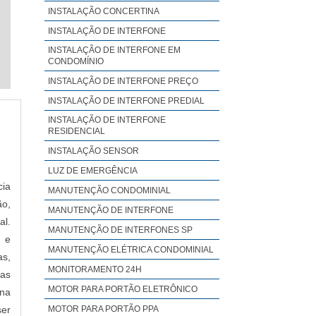
INSTALAÇÃO CONCERTINA
INSTALAÇÃO DE INTERFONE
INSTALAÇÃO DE INTERFONE EM
CONDOMÍNIO
INSTALAÇÃO DE INTERFONE PREÇO
INSTALAÇÃO DE INTERFONE PREDIAL
INSTALAÇÃO DE INTERFONE
RESIDENCIAL
INSTALAÇÃO SENSOR
LUZ DE EMERGÊNCIA
cia
MANUTENÇÃO CONDOMINIAL
ão,
MANUTENÇÃO DE INTERFONE
al.
MANUTENÇÃO DE INTERFONES SP
s e
MANUTENÇÃO ELÉTRICA CONDOMINIAL
as,
MONITORAMENTO 24H
ias
MOTOR PARA PORTÃO ELETRÔNICO
 na
ser
MOTOR PARA PORTÃO PPA