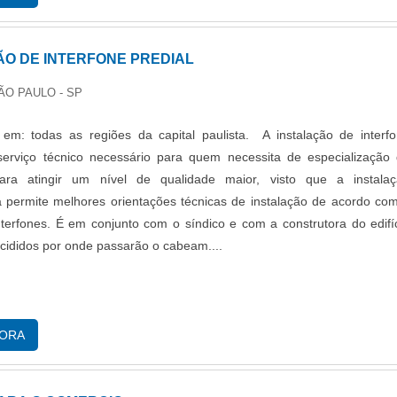
ÃO DE INTERFONE PREDIAL
ÃO PAULO - SP
em: todas as regiões da capital paulista. A instalação de interf
serviço técnico necessário para quem necessita de especialização
para atingir um nível de qualidade maior, visto que a instala
a permite melhores orientações técnicas de instalação de acordo co
terfones. É em conjunto com o síndico e com a construtora do edifí
cididos por onde passarão o cabeam....
GORA