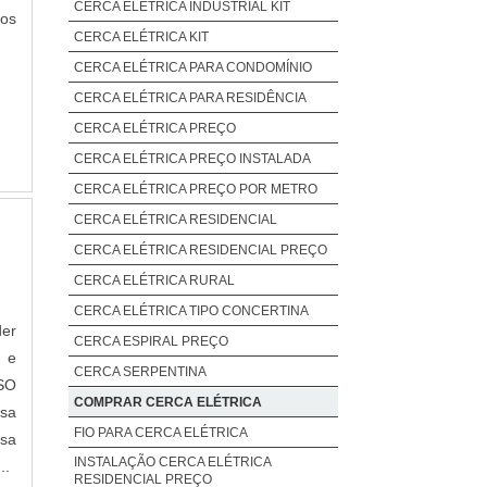
CERCA ELÉTRICA INDUSTRIAL KIT
os
CERCA ELÉTRICA KIT
CERCA ELÉTRICA PARA CONDOMÍNIO
CERCA ELÉTRICA PARA RESIDÊNCIA
CERCA ELÉTRICA PREÇO
CERCA ELÉTRICA PREÇO INSTALADA
CERCA ELÉTRICA PREÇO POR METRO
CERCA ELÉTRICA RESIDENCIAL
CERCA ELÉTRICA RESIDENCIAL PREÇO
CERCA ELÉTRICA RURAL
CERCA ELÉTRICA TIPO CONCERTINA
der
CERCA ESPIRAL PREÇO
 e
CERCA SERPENTINA
SO
COMPRAR CERCA ELÉTRICA
esa
FIO PARA CERCA ELÉTRICA
sa
INSTALAÇÃO CERCA ELÉTRICA
..
RESIDENCIAL PREÇO