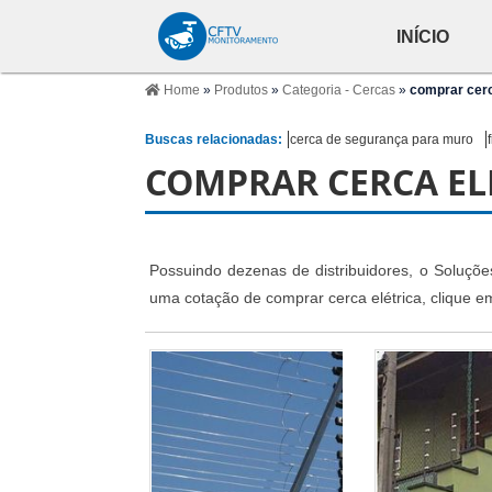
INÍCIO
Home
»
Produtos
»
Categoria - Cercas
»
comprar cerc
Buscas relacionadas:
cerca de segurança para muro
COMPRAR CERCA EL
Possuindo dezenas de distribuidores, o Soluçõe
uma cotação de comprar cerca elétrica, clique e