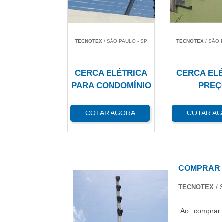
TECNOTEX
/ SÃO PAULO - SP
TECNOTEX
/ SÃO 
CERCA ELÉTRICA
CERCA EL
PARA CONDOMÍNIO
PREÇ
COTAR AGORA
COTAR A
COMPRAR 
TECNOTEX
/
Ao comprar 