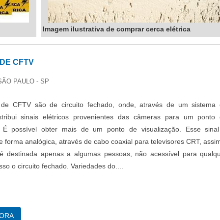
Imagem ilustrativa de comprar cerca elétrica
DE CFTV
SÃO PAULO - SP
de CFTV são de circuito fechado, onde, através de um sistema
istribui sinais elétricos provenientes das câmeras para um ponto
o. É possível obter mais de um ponto de visualização. Esse sina
e forma analógica, através de cabo coaxial para televisores CRT, assi
 é destinada apenas a algumas pessoas, não acessível para qualq
sso o circuito fechado. Variedades do....
GORA