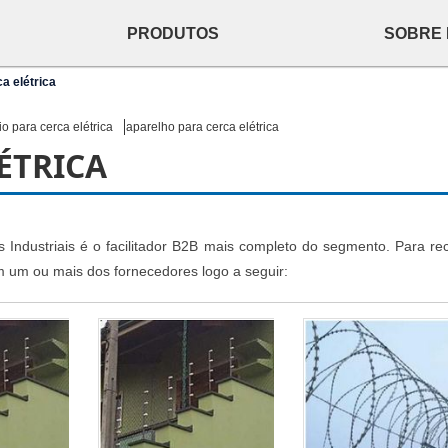
PRODUTOS
SOBRE
a elétrica
fio para cerca elétrica
aparelho para cerca elétrica
ÉTRICA
s Industriais é o facilitador B2B mais completo do segmento. Para re
m um ou mais dos fornecedores logo a seguir: