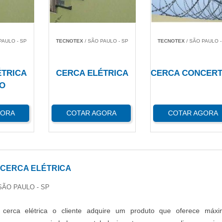
PAULO - SP
TECNOTEX
/ SÃO PAULO - SP
TECNOTEX
/ SÃO PAULO -
ÉTRICA
CERCA ELÉTRICA
CERCA CONCERT
O
GORA
COTAR AGORA
COTAR AGORA
CERCA ELÉTRICA
 SÃO PAULO - SP
cerca elétrica o cliente adquire um produto que oferece máx