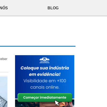
 NÓS
BLOG
ceber