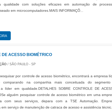
ma qualidade com soluções eficazes em automação de process
 baseado em microcomputadores.MAIS INFORMAÇÕ...
GORA
 DE ACESSO BIOMÉTRICO
AÇÃO
/ SÃO PAULO - SP
 pesquisar por controle de acesso biométrico, encontrará a empresa lí
o comparando na companhia mais conceituada do segmento
o a líder em qualidade.DETALHES SOBRE CONTROLE DE ACES
e alguém pesquisar controle de acesso biométrico em uma empr
da com seus serviços, depara com a TSE Automação. Empre
a em serviço de manutenção de catraca de acesso e assistência técnic.