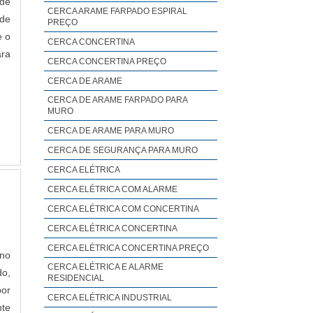
 de
CERCA ARAME FARPADO ESPIRAL
 de
PREÇO
e o
CERCA CONCERTINA
ara
CERCA CONCERTINA PREÇO
CERCA DE ARAME
CERCA DE ARAME FARPADO PARA
MURO
CERCA DE ARAME PARA MURO
CERCA DE SEGURANÇA PARA MURO
CERCA ELÉTRICA
CERCA ELÉTRICA COM ALARME
CERCA ELÉTRICA COM CONCERTINA
CERCA ELÉTRICA CONCERTINA
CERCA ELÉTRICA CONCERTINA PREÇO
 no
CERCA ELÉTRICA E ALARME
do,
RESIDENCIAL
por
CERCA ELÉTRICA INDUSTRIAL
nte