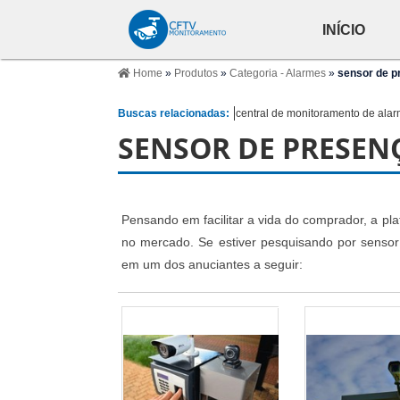
INÍCIO
Home
»
Produtos
»
Categoria - Alarmes
»
sensor de p
Buscas relacionadas:
central de monitoramento de ala
SENSOR DE PRESEN
Pensando em facilitar a vida do comprador, a pla
no mercado. Se estiver pesquisando por sensor
em um dos anuciantes a seguir: