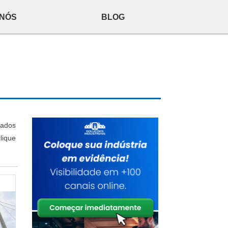
 NÓS
BLOG
cados
lique