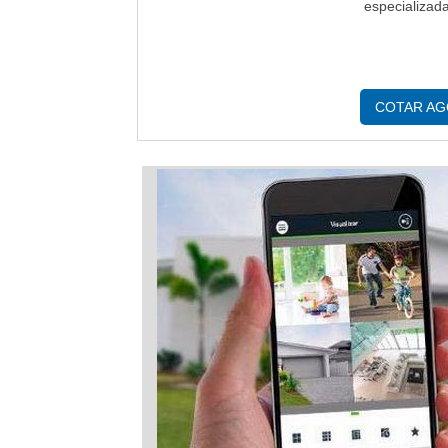
especializad
COTAR A