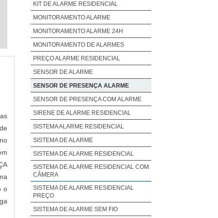
KIT DE ALARME RESIDENCIAL
MONITORAMENTO ALARME
MONITORAMENTO ALARME 24H
MONITORAMENTO DE ALARMES
PREÇO ALARME RESIDENCIAL
SENSOR DE ALARME
SENSOR DE PRESENÇA ALARME
SENSOR DE PRESENÇA COM ALARME
SIRENE DE ALARME RESIDENCIAL
nas
SISTEMA ALARME RESIDENCIAL
de
 no
SISTEMA DE ALARME
 em
SISTEMA DE ALARME RESIDENCIAL
ÇA
SISTEMA DE ALARME RESIDENCIAL COM
CÂMERA
uma
SISTEMA DE ALARME RESIDENCIAL
o o
PREÇO
ega
SISTEMA DE ALARME SEM FIO
 de