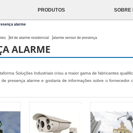
PRODUTOS
SOBRE
resença alarme
rmes
kit de alarme residencial
alarme sensor de presença
ÇA ALARME
taforma Soluções Industriais criou a maior gama de fabricantes qualifi
 de presença alarme e gostaria de informações sobre o fornecedor c