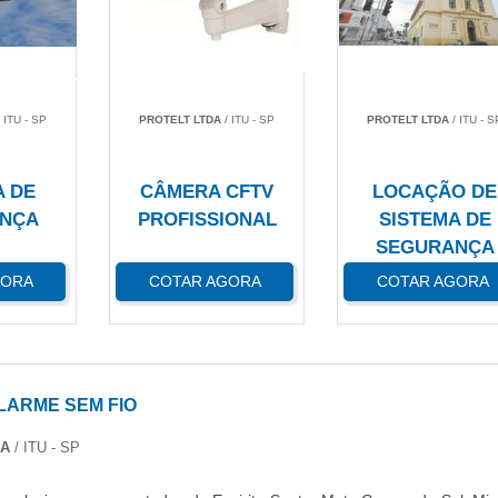
 ITU - SP
PROTELT LTDA
/ ITU - SP
PROTELT LTDA
/ ITU - S
A DE
CÂMERA CFTV
LOCAÇÃO DE
NÇA
PROFISSIONAL
SISTEMA DE
SEGURANÇA
GORA
COTAR AGORA
COTAR AGORA
LARME SEM FIO
DA
/ ITU - SP