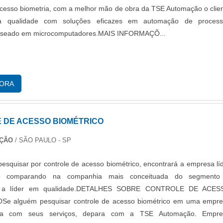
acesso biometria, com a melhor mão de obra da TSE Automação o clie
ma qualidade com soluções eficazes em automação de process
 baseado em microcomputadores.MAIS INFORMAÇÕ...
GORA
 DE ACESSO BIOMÉTRICO
AÇÃO
/ SÃO PAULO - SP
 pesquisar por controle de acesso biométrico, encontrará a empresa lí
o comparando na companhia mais conceituada do segmento
o a líder em qualidade.DETALHES SOBRE CONTROLE DE ACES
e alguém pesquisar controle de acesso biométrico em uma empr
da com seus serviços, depara com a TSE Automação. Empre