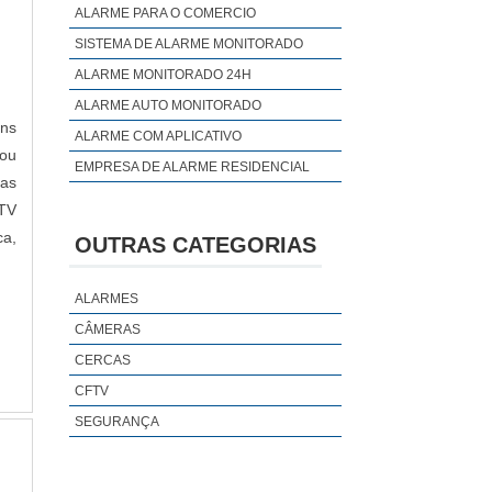
ALARME PARA O COMERCIO
SISTEMA DE ALARME MONITORADO
ALARME MONITORADO 24H
ALARME AUTO MONITORADO
ens
ALARME COM APLICATIVO
 ou
EMPRESA DE ALARME RESIDENCIAL
das
FTV
ca,
OUTRAS CATEGORIAS
ALARMES
CÂMERAS
CERCAS
CFTV
SEGURANÇA