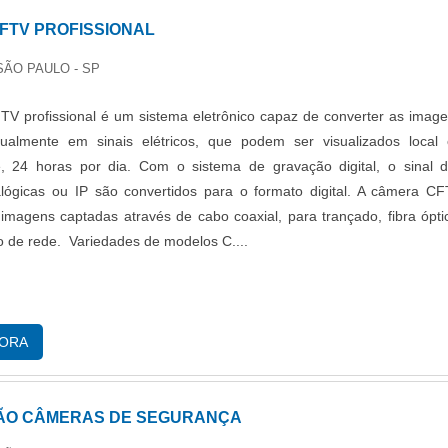
FTV PROFISSIONAL
SÃO PAULO - SP
V profissional é um sistema eletrônico capaz de converter as imag
sualmente em sinais elétricos, que podem ser visualizados local
, 24 horas por dia. Com o sistema de gravação digital, o sinal 
lógicas ou IP são convertidos para o formato digital. A câmera C
 imagens captadas através de cabo coaxial, para trançado, fibra ópti
o de rede. Variedades de modelos C....
GORA
ÃO CÂMERAS DE SEGURANÇA