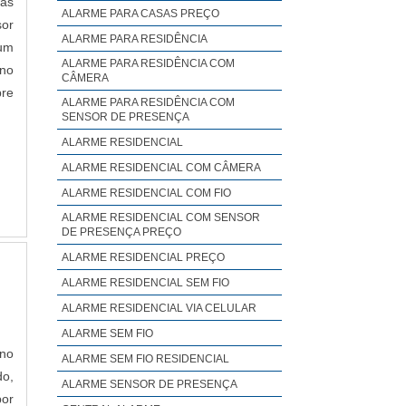
nas
ALARME PARA CASAS PREÇO
sor
ALARME PARA RESIDÊNCIA
 um
ALARME PARA RESIDÊNCIA COM
 no
CÂMERA
pre
ALARME PARA RESIDÊNCIA COM
SENSOR DE PRESENÇA
ALARME RESIDENCIAL
ALARME RESIDENCIAL COM CÂMERA
ALARME RESIDENCIAL COM FIO
ALARME RESIDENCIAL COM SENSOR
DE PRESENÇA PREÇO
ALARME RESIDENCIAL PREÇO
ALARME RESIDENCIAL SEM FIO
ALARME RESIDENCIAL VIA CELULAR
ALARME SEM FIO
 no
ALARME SEM FIO RESIDENCIAL
do,
ALARME SENSOR DE PRESENÇA
por