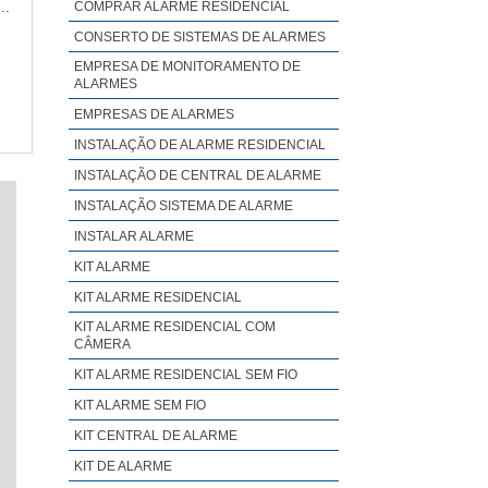
..
COMPRAR ALARME RESIDENCIAL
CONSERTO DE SISTEMAS DE ALARMES
EMPRESA DE MONITORAMENTO DE
ALARMES
EMPRESAS DE ALARMES
INSTALAÇÃO DE ALARME RESIDENCIAL
INSTALAÇÃO DE CENTRAL DE ALARME
INSTALAÇÃO SISTEMA DE ALARME
INSTALAR ALARME
KIT ALARME
KIT ALARME RESIDENCIAL
KIT ALARME RESIDENCIAL COM
CÂMERA
KIT ALARME RESIDENCIAL SEM FIO
KIT ALARME SEM FIO
KIT CENTRAL DE ALARME
KIT DE ALARME