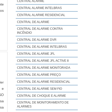
CENTRAL ALARME
nte
CENTRAL ALARME INTELBRAS
os
CENTRAL ALARME RESIDENCIAL
CENTRAL DE ALARME
CENTRAL DE ALARME CONTRA
INCÊNDIO
CENTRAL DE ALARME DVR
CENTRAL DE ALARME INTELBRAS
CENTRAL DE ALARME JFL
CENTRAL DE ALARME JFL ACTIVE 8
CENTRAL DE ALARME MONITORADA
CENTRAL DE ALARME PREÇO
CENTRAL DE ALARME RESIDENCIAL
der
 e
CENTRAL DE ALARME SEM FIO
SO
CENTRAL DE CHOQUE E ALARME
esa
CENTRAL DE MONITORAMENTO DE
ALARMES
sa