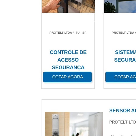
PROTELT LTDA
/ ITU - SP
PROTELT LTDA
/
CONTROLE DE
SISTEM
ACESSO
SEGURA
SEGURANÇA
COTAR AGORA
COTAR A
SENSOR A
PROTELT LT