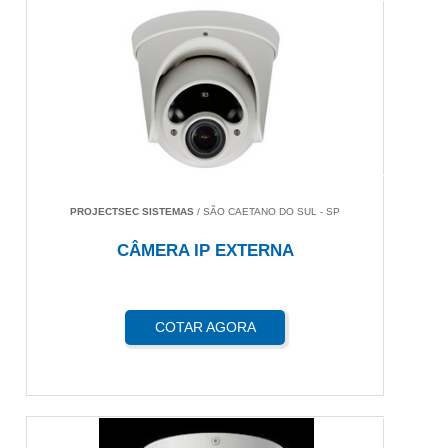
PROJECTSEC SISTEMAS
/ SÃO CAETANO DO SUL - SP
CÂMERA IP EXTERNA
COTAR AGORA