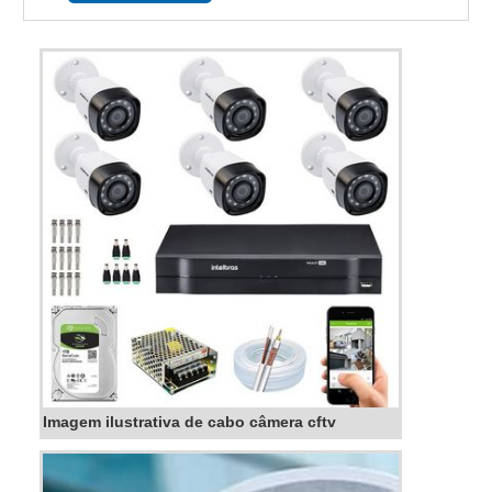
detalhes sobre o pr...
Imagem ilustrativa de cabo câmera cftv