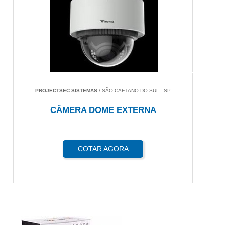
PROJECTSEC SISTEMAS
/ SÃO CAETANO DO SUL - SP
CÂMERA DOME EXTERNA
COTAR AGORA