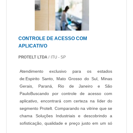
CONTROLE DE ACESSO COM
APLICATIVO
PROTELT LTDA
/ ITU - SP
Atendimento exclusivo para os estados
de:Espirito Santo, Mato Grosso do Sul, Minas
Gerais, Paraná, Rio de Janeiro e São
PauloBuscando por controle de acesso com
aplicativo, encontrará com certeza na líder do
segmento Protelt. Comparando na vitrine que se
chama Soluções Industriais e descobrindo a
sofisticação, qualidade e preço justo em um só
lugar.É importante lembrar que o produto deve