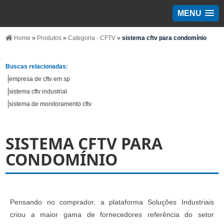
MENU
Home
»
Produtos
»
Categoria - CFTV
»
sistema cftv para condomínio
Buscas relacionadas:
empresa de cftv em sp
sistema cftv industrial
sistema de monitoramento cftv
SISTEMA CFTV PARA
CONDOMÍNIO
Pensando no comprador, a plataforma Soluções Industriais
criou a maior gama de fornecedores referência do setor