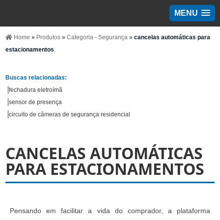
MENU
Home
»
Produtos
»
Categoria - Segurança
»
cancelas automáticas para
estacionamentos
Buscas relacionadas:
fechadura eletroímã
sensor de presença
circuito de câmeras de segurança residencial
CANCELAS AUTOMÁTICAS
PARA ESTACIONAMENTOS
Pensando em facilitar a vida do comprador, a plataforma