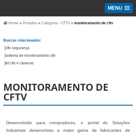
MENU
Home
»
Produtos
»
Categoria - CFTV
»
monitoramento de cftv
Buscas relacionadas:
cftv segurança
sistema de monitoramento cftv
kit cftv 4 câmeras
MONITORAMENTO DE
CFTV
Desenvolvido para compradores, o portal do Soluções
Industriais desenvolveu a maior gama de fabricantes de