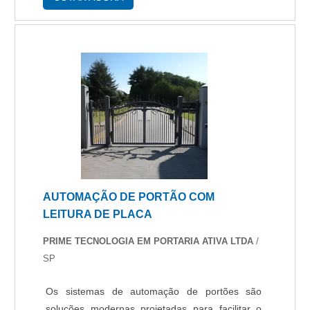
câmera CFTV, as p....
AUTOMAÇÃO DE PORTÃO COM
LEITURA DE PLACA
PRIME TECNOLOGIA EM PORTARIA ATIVA LTDA
/
SP
Os sistemas de automação de portões são
soluções modernas projetadas para facilitar o