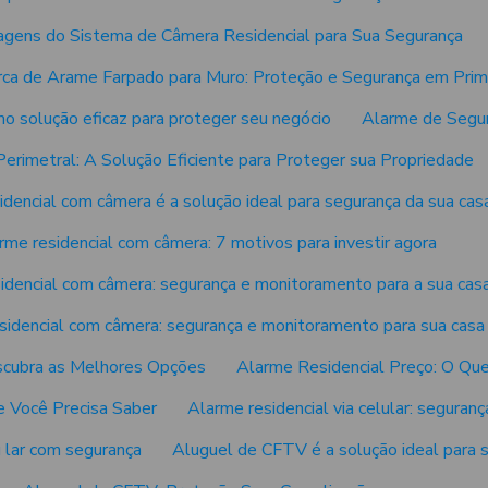
agens do Sistema de Câmera Residencial para Sua Segurança
rca de Arame Farpado para Muro: Proteção e Segurança em Prim
o solução eficaz para proteger seu negócio
Alarme de Segur
erimetral: A Solução Eficiente para Proteger sua Propriedade
idencial com câmera é a solução ideal para segurança da sua cas
rme residencial com câmera: 7 motivos para investir agora
idencial com câmera: segurança e monitoramento para a sua cas
sidencial com câmera: segurança e monitoramento para sua casa
scubra as Melhores Opções
Alarme Residencial Preço: O Que
e Você Precisa Saber
Alarme residencial via celular: seguran
u lar com segurança
Aluguel de CFTV é a solução ideal para 