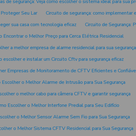
ras de segurança: Veja como escolher o sistema ideal para sua p
a Proteger Seu Lar
Circuito de segurança: como implementar e
teger sua casa com tecnologia eficaz
Circuito de Segurança: 
 Encontrar o Melhor Preço para Cerca Elétrica Residencial
her a melhor empresa de alarme residencial para sua seguranç
 escolher e instalar um Circuito Cftv para segurança eficaz
er Empresas de Monitoramento de CFTV Eficientes e Confiáve
Escolher o Melhor Alarme de Intrusão para Sua Segurança
colher o melhor cabo para câmera CFTV e garantir segurança
mo Escolher o Melhor Interfone Predial para Seu Edifício
colher o Melhor Sensor Alarme Sem Fio para Sua Segurança
olher o Melhor Sistema CFTV Residencial para Sua Segurança