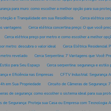
urança para muro: como escolher a melhor opção para sua prote
roteção e Tranquilidade em sua Residência
Cerca elétrica con
uas vantagens
Cerca elétrica concertina preço: O que você pre
Cerca elétrica preço por metro e como escolher a melhor opç
por metro: descubra o valor ideal
Cerca Elétrica Residencial 
r metro revelado
Cerca Serpentina: 7 Vantagens que Você Pr
 Estilo para Seu Espaço
Cerca serpentina: segurança e estilo
ança e Eficiência nas Empresas
CFTV Industrial: Segurança 
24h em Sua Propriedade
Circuito de Câmeras de Segurança: 7
meras de segurança: como escolher o sistema ideal para sua pro
as de Segurança: Proteja sua Casa ou Empresa com Tecnologia 