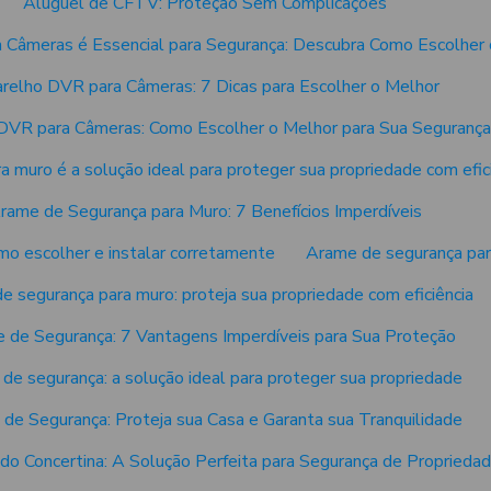
Aluguel de CFTV: Proteção Sem Complicações
 Câmeras é Essencial para Segurança: Descubra Como Escolher
relho DVR para Câmeras: 7 Dicas para Escolher o Melhor
DVR para Câmeras: Como Escolher o Melhor para Sua Segurança
 muro é a solução ideal para proteger sua propriedade com efici
rame de Segurança para Muro: 7 Benefícios Imperdíveis
mo escolher e instalar corretamente
Arame de segurança par
e segurança para muro: proteja sua propriedade com eficiência
 de Segurança: 7 Vantagens Imperdíveis para Sua Proteção
de segurança: a solução ideal para proteger sua propriedade
de Segurança: Proteja sua Casa e Garanta sua Tranquilidade
o Concertina: A Solução Perfeita para Segurança de Proprieda