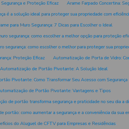
 Segurança e Proteção Eficaz
Arame Farpado Concertina: Seg
a é a solução ideal para proteger sua propriedade com eficiênci
ame para Muro Segurança: 7 Dicas para Escolher o Ideal
uro segurança: como escolher a melhor opção para proteção efi
o segurança: como escolher o melhor para proteger sua propri
ança: Proteção Eficaz
Automatização de Porta de Vidro: Co
Automatização de Portão Pivotante: A Solução Ideal
rtão Pivotante: Como Transformar Seu Acesso com Segurança 
utomatização de Portão Pivotante: Vantagens e Tipos
ão de portão transforma segurança e praticidade no seu dia a d
e portão: como aumentar a segurança e a conveniência da sua e
efícios do Aluguel de CFTV para Empresas e Residências