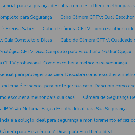
encial para segurança: descubra como escolher o melhor para s
ompleto para Segurança
Cabo Câmera CFTV: Qual Escolher 
ê Precisa Saber
Cabo de câmera CFTV: como escolher o idea
: Guia Completo e Dicas
Cabo de Câmera CFTV: Qualidade 
nalógica CFTV: Guia Completo para Escolher a Melhor Opção
 CFTV profissional: Como escolher a melhor para segurança
sencial para proteger sua casa. Descubra como escolher a melho
 externa é essencial para proteger sua casa. Descubra como esc
omo escolher a melhor para sua casa
Câmera de Segurança Res
 IP Visão Noturna: Faça a Escolha Ideal para Sua Segurança
ncia é a solução ideal para segurança e monitoramento eficaz do
Câmera para Residência: 7 Dicas para Escolher a Ideal